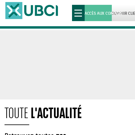
Toggle
ACCÈS AUX COMPTES
DEVENIR CLI
navigation
L'ACTUALITÉ
TOUTE