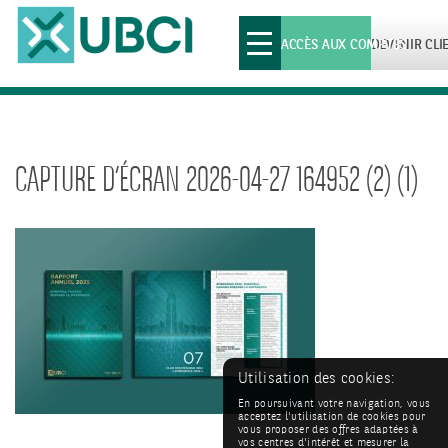
Toggle
ACCÈS AUX COMPTES
DEVENIR CLI
navigation
CAPTURE D’ÉCRAN 2026-04-27 164952 (2) (1)
Utilisation des cookies:
En poursuivant votre navigation, vous
acceptez l'utilisation de cookies pour
vous proposer des offres adaptées à
vos centres d'intérêt et mesurer la