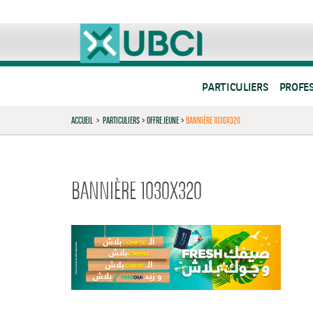
PARTICULIERS
PROFE
ACCUEIL
>
PARTICULIERS
>
OFFRE JEUNE
>
BANNIÈRE 1030X320
BANNIÈRE 1030X320