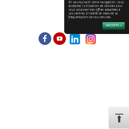
En poursuivant votre navigation, vous
acceptez l'utilisation de cookies pour
vous proposer des offres adaptées à
vos centres d'intérêt et mesurer la
fréquentation de nos services.