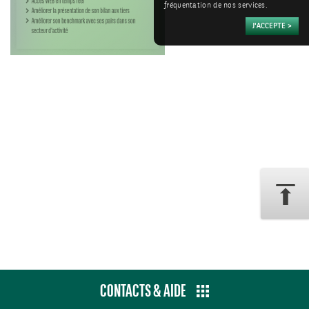
fréquentation de nos services.
CONTACTS & AIDE