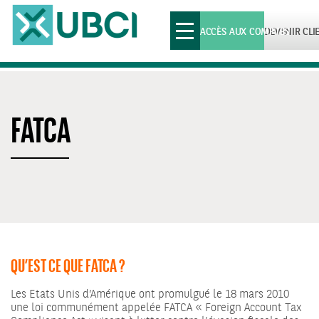
Toggle
ACCÈS AUX COMPTES
DEVENIR CLI
navigation
FATCA
QU’EST CE QUE FATCA ?
Les Etats Unis d’Amérique ont promulgué le 18 mars 2010
une loi communément appelée FATCA « Foreign Account Tax