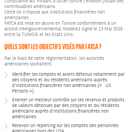
Compliance Act »visant à lutter contre l’évasion fiscale des
contribuables américains.
Cette loi s’impose aux institutions financières non
américaines .
FATCA est mise en œuvre en Tunisie conformément à un
accord intergouvernemental Modèle1 signé le 13 Mai 2019
entre la TUNISIE et les Etats Unis .
QUELS SONT LES OBJECTIFS VISÉS PAR FATCA ?
Par le biais de cette réglementation ,les autorités
américaines souhaitent:
Identifier les comptes et avoirs détenus notamment par
des citoyens et /ou résidents américains auprès
d’institutions financières non américaines (« US
Persons »)
Exercer un meilleur contrôle sur les revenus et produits
de valeurs détenues par des citoyens et /ou résidents
américains auprès d’institutions financières non
américaines.
Recevoir un reporting sur les comptes des personnes
Américaines hors des USA.