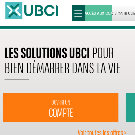
Toggle
ACCÈS AUX COMPTES
DEVENIR CLI
navigation
LES SOLUTIONS UBCI
POUR
BIEN DÉMARRER DANS LA VIE
OUVRIR UN
COMPTE
Voir toutes les offres >