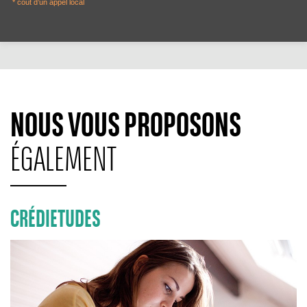
* coût d’un appel local
NOUS VOUS PROPOSONS
ÉGALEMENT
CRÉDIETUDES