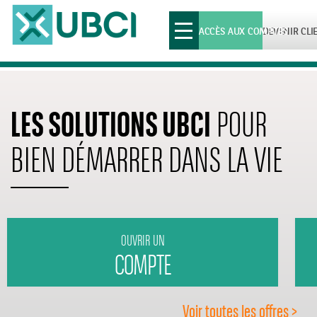
Toggle
ACCÈS AUX COMPTES
DEVENIR CLI
navigation
LES SOLUTIONS UBCI
POUR
BIEN DÉMARRER DANS LA VIE
OUVRIR UN
COMPTE
Voir toutes les offres >