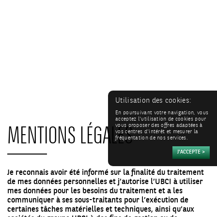
Utilisation des cookies:
En poursuivant votre navigation, vous
acceptez l'utilisation de cookies pour
MENTIONS LÉGALES
vous proposer des offres adaptées à
vos centres d'intérêt et mesurer la
fréquentation de nos services.
Je reconnais avoir été informé sur la finalité du traitement
de mes données personnelles et j’autorise l’UBCI à utiliser
mes données pour les besoins du traitement et a les
communiquer à ses sous-traitants pour l’exécution de
certaines tâches matérielles et techniques, ainsi qu’aux