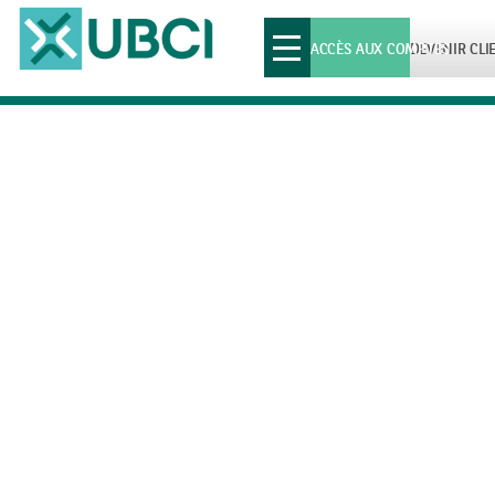
Toggle
ACCÈS AUX COMPTES
DEVENIR CLI
navigation