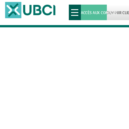
Toggle
ACCÈS AUX COMPTES
DEVENIR CLI
navigation