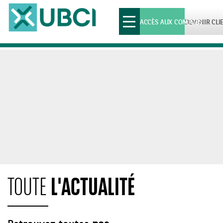
Toggle
ACCÈS AUX COMPTES
DEVENIR CLI
navigation
L'ACTUALITÉ
TOUTE