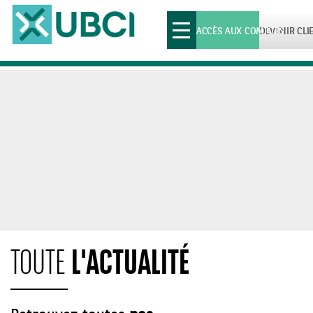
Toggle
ACCÈS AUX COMPTES
DEVENIR CLI
navigation
L'ACTUALITÉ
TOUTE