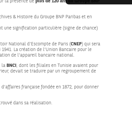
sur la présence de
plus de 120 ans du Groupe BNP
Archives & Histoire du Groupe BNP Paribas et en
 une signification particulière (signe de chance)
toir National d’Escompte de Paris (
CNEP
) qui sera
i 1941. La création de l’Union Bancaire pour le
ation de l’appareil bancaire national.
 la
BNCI
, dont les filiales en Tunisie avaient pour
ieur, devait se traduire par un regroupement de
 d’affaires française fondée en 1872, pour donner
trouvé dans sa réalisation.