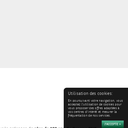
Utilisation des cookies:
En poursuivant votre navigation, vous
acceptez l'utilisation de cookies pour
vous proposer des offres adaptées à
vos centres d'intérêt et mesurer la
fréquentation de nos services.