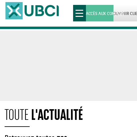
Toggle
ACCÈS AUX COMPTES
DEVENIR CLI
navigation
L'ACTUALITÉ
TOUTE