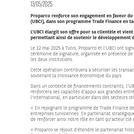
13/05/2025
Proparco renforce son engagement en faveur du 
(UBCI), dans son programme Trade Finance en ta
L’UBCI élargit son offre pour sa clientèle et vien
permettant ainsi de soutenir le développement d
Le 12 mai 2025 à Tunis, Proparco et l’UBCI ont sig
cérémonie de signature, organisée en présence de
les deux institutions.
Cette opération contribuera à sécuriser les transac
soutenant la croissance économique du pays.
Dans un contexte de financements contraints, l’UB
renforcera ses capacités d’appui aux grandes entre
l’international, en particulier dans des secteurs st
« En rejoignant le programme de Trade Finance de 
entreprises tunisiennes. Ce partenariat stratégiq
de renforcer ainsi notre rôle en tant qu’acteur c
« Proparco se réjouit d’étendre le partenariat his