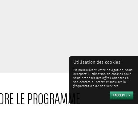
Utilisation des cookies:
En poursuivant votre navigation, vous
acceptez l'utilisation de cookies pour
vous proposer des offres adaptées à
vos centres d'intérêt et mesurer la
fréquentation de nos services.
INDRE LE PROGRAMME