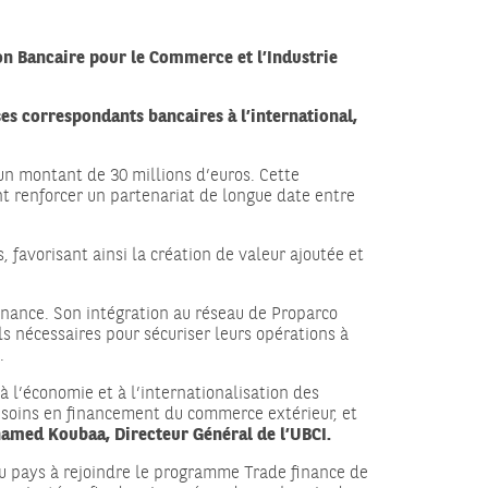
n Bancaire pour le Commerce et l’Industrie
 ses correspondants bancaires à l’international,
’un montant de 30 millions d’euros. Cette
 renforcer un partenariat de longue date entre
, favorisant ainsi la création de valeur ajoutée et
inance. Son intégration au réseau de Proparco
s nécessaires pour sécuriser leurs opérations à
.
 l’économie et à l’internationalisation des
esoins en financement du commerce extérieur, et
med Koubaa, Directeur Général de l’UBCI.
du pays à rejoindre le programme Trade finance de