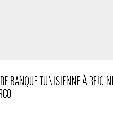
IÈRE BANQUE TUNISIENNE À REJO
RCO