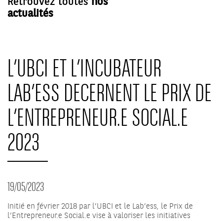
Retrouvez toutes
nos
actualités
L’UBCI ET L’INCUBATEUR
LAB’ESS DECERNENT LE PRIX DE
L’ENTREPRENEUR.E SOCIAL.E
2023
19/05/2023
Initié en février 2018 par l’UBCI et le Lab’ess, le Prix de
l’Entrepreneur.e Social.e vise à valoriser les initiatives