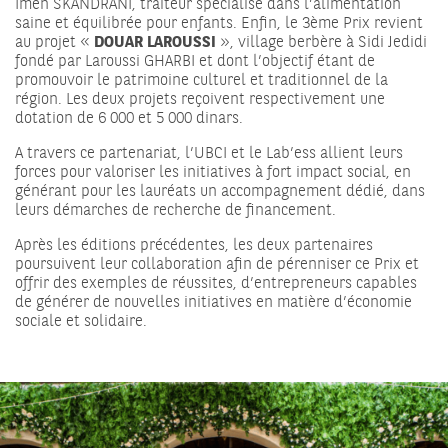
Imen SKANDRANI, traiteur spécialisé dans l’alimentation
saine et équilibrée pour enfants. Enfin, le 3ème Prix revient
au projet «
DOUAR LAROUSSI
», village berbère à Sidi Jedidi
fondé par Laroussi GHARBI et dont l’objectif étant de
promouvoir le patrimoine culturel et traditionnel de la
région. Les deux projets reçoivent respectivement une
dotation de 6 000 et 5 000 dinars.
A travers ce partenariat, l’UBCI et le Lab’ess allient leurs
forces pour valoriser les initiatives à fort impact social, en
générant pour les lauréats un accompagnement dédié, dans
leurs démarches de recherche de financement.
Après les éditions précédentes, les deux partenaires
poursuivent leur collaboration afin de pérenniser ce Prix et
offrir des exemples de réussites, d’entrepreneurs capables
de générer de nouvelles initiatives en matière d’économie
sociale et solidaire.