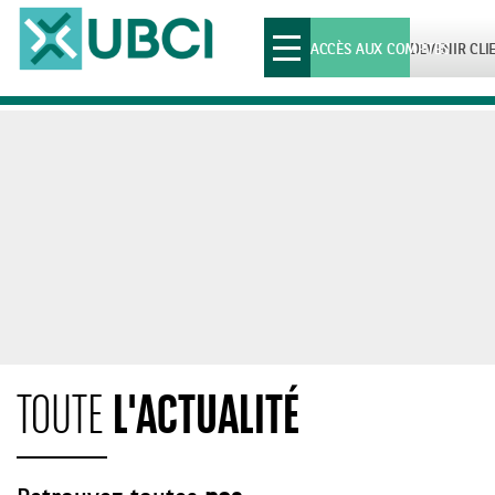
Toggle
ACCÈS AUX COMPTES
DEVENIR CLI
navigation
L'ACTUALITÉ
TOUTE