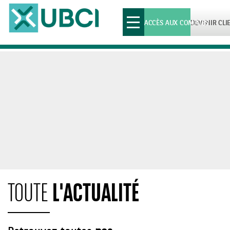
Toggle
ACCÈS AUX COMPTES
DEVENIR CLI
navigation
L'ACTUALITÉ
TOUTE