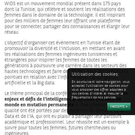
WIDS est un mouvement mondial présent dans 175 pays
dont la Tunisie, qui célèbre et soutient les réalisations des
femmes dans le domaine de la technologie. Il est inspirant
pour des milliers de femmes leur offrant une plateforme
pour se connecter, partager des connaissances et élargir leur
réseau.
L’objectif d’organiser cet événement en Tunisie étant de
promouvoir la diversité et l’inclusion, en mettant en avant
les réalisations des femmes ingénieures tunisiennes et
étrangères pour inspirer les femmes de toutes les
générations à poursuivre une carrière dans les secteurs des
hautes technologies et faire des études dans des spécialités
Utilisation des cookies:
pointues en relation avec l’informatique, l’intelligence
artificielle et la Big data.
En poursuivant votre navigation, vous
acceptez l'utilisation de cookies pour
vous proposer des offres adaptées à
Le thème principal de la conférence cette année a été «
Les
vos centres d'intérêt et mesurer la
fréquentation de nos services.
enjeux et défis de l’intelligence artificielle (IA) dans un
monde en mutation permanente
». Des interventions de
qualité ont été portées par des expertes du domaine de la
Data et de l’IA, qui ont eu plaisir à partager leur parcours
académique et professionnel. Leur réussite est un exemple à
suivre pour toutes les femmes, futures chercheuses ou
ingénieures.