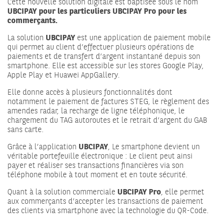
Cette nouvelle solution digitale est baptisée sous le nom
UBCIPAY pour les particuliers UBCIPAY Pro pour les
commerçants.
La solution
UBCIPAY
est une application de paiement mobile
qui permet au client d’effectuer plusieurs opérations de
paiements et de transfert d’argent instantané depuis son
smartphone. Elle est accessible sur les stores Google Play,
Apple Play et Huawei AppGallery.
Elle donne accès à plusieurs fonctionnalités dont
notamment le paiement de factures STEG, le règlement des
amendes radar, la recharge de ligne téléphonique, le
chargement du TAG autoroutes et le retrait d’argent du GAB
sans carte.
Grâce à l’application
UBCIPAY
, Le smartphone devient un
véritable portefeuille électronique : Le client peut ainsi
payer et réaliser ses transactions financières via son
téléphone mobile à tout moment et en toute sécurité.
Quant à la solution commerciale
UBCIPAY Pro
, elle permet
aux commerçants d’accepter les transactions de paiement
des clients via smartphone avec la technologie du QR-Code.