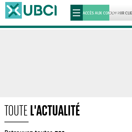
Toggle
ACCÈS AUX COMPTES
DEVENIR CLI
navigation
L'ACTUALITÉ
TOUTE