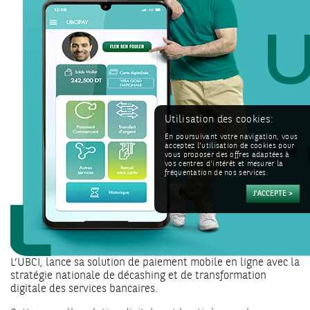
Utilisation des cookies:
En poursuivant votre navigation, vous
acceptez l'utilisation de cookies pour
vous proposer des offres adaptées à
vos centres d'intérêt et mesurer la
fréquentation de nos services.
L’UBCI, lance sa solution de paiement mobile en ligne avec la
stratégie nationale de décashing et de transformation
digitale des services bancaires.