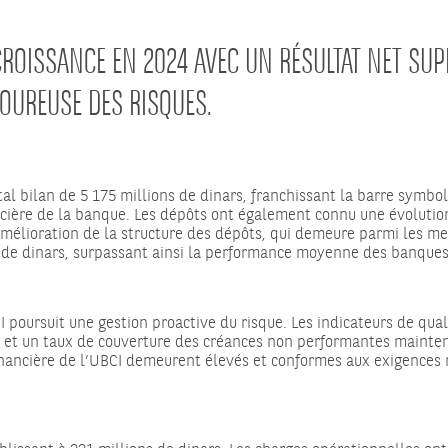
ROISSANCE EN 2024 AVEC UN RÉSULTAT NET SUPÉ
OUREUSE DES RISQUES.
otal bilan de 5 175 millions de dinars, franchissant la barre symbo
ncière de la banque. Les dépôts ont également connu une évolution 
ioration de la structure des dépôts, qui demeure parmi les meill
ns de dinars, surpassant ainsi la performance moyenne des banques
oursuit une gestion proactive du risque. Les indicateurs de quali
 et un taux de couverture des créances non performantes maintenu
é financière de l’UBCI demeurent élevés et conformes aux exigences