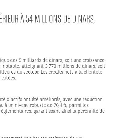
RIEUR À 54 MILLIONS DE DINARS,
lique des 5 milliards de dinars, soit une croissance
notable, atteignant 3 778 millions de dinars, soit
eures du secteur. Les crédits nets à la clientèle
 cotées.
té d’actifs ont été améliorés, avec une réduction
 à un niveau robuste de 76,4 %, parmi les
 réglementaires, garantissant ainsi la pérennité de