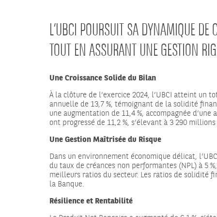
L’UBCI POURSUIT SA DYNAMIQUE DE C
TOUT EN ASSURANT UNE GESTION RIG
Une Croissance Solide du Bilan
À la clôture de l’exercice 2024, l’UBCI atteint un t
annuelle de 13,7 %, témoignant de la solidité fina
une augmentation de 11,4 %, accompagnée d’une amél
ont progressé de 11,2 %, s’élevant à 3 290 millio
Une Gestion Maîtrisée du Risque
Dans un environnement économique délicat, l’UBCI p
du taux de créances non performantes (NPL) à 5 %,
meilleurs ratios du secteur. Les ratios de solidit
la Banque.
Résilience et Rentabilité