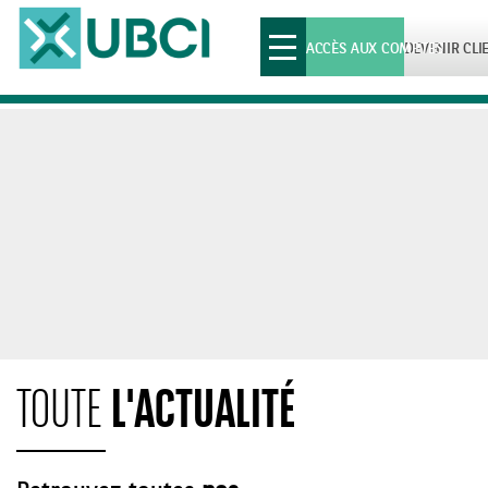
Toggle
ACCÈS AUX COMPTES
DEVENIR CLI
navigation
L'ACTUALITÉ
TOUTE