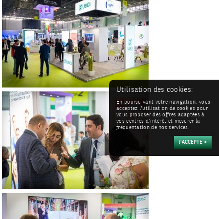
Utilisation des cookies:
En poursuivant votre navigation, vous
acceptez l'utilisation de cookies pour
vous proposer des offres adaptées à
vos centres d'intérêt et mesurer la
fréquentation de nos services.