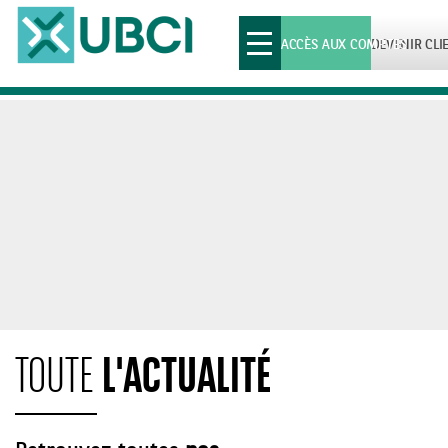
Toggle
ACCÈS AUX COMPTES
DEVENIR CLI
navigation
L'ACTUALITÉ
TOUTE