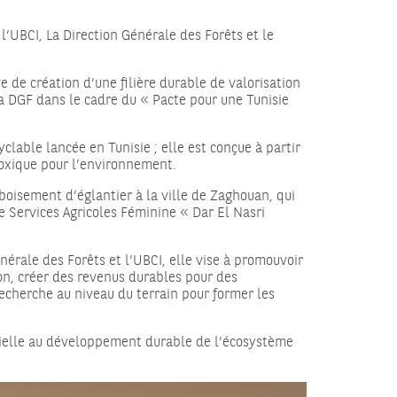
l’UBCI, La Direction Générale des Forêts et le
 de création d’une filière durable de valorisation
 la DGF dans le cadre du « Pacte pour une Tunisie
clable lancée en Tunisie ; elle est conçue à partir
toxique pour l’environnement.
eboisement d’églantier à la ville de Zaghouan, qui
de Services Agricoles Féminine « Dar El Nasri
nérale des Forêts et l’UBCI, elle vise à promouvoir
ion, créer des revenus durables pour des
 recherche au niveau du terrain pour former les
ntielle au développement durable de l’écosystème