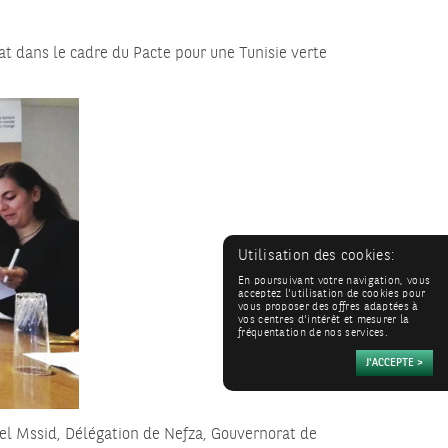
at dans le cadre du Pacte pour une Tunisie verte
Utilisation des cookies:
En poursuivant votre navigation, vous
acceptez l'utilisation de cookies pour
vous proposer des offres adaptées à
vos centres d'intérêt et mesurer la
fréquentation de nos services.
bel Mssid, Délégation de Nefza, Gouvernorat de