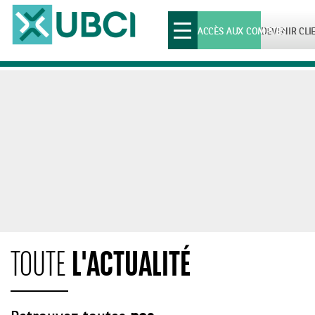
Toggle
ACCÈS AUX COMPTES
DEVENIR CLI
navigation
L'ACTUALITÉ
TOUTE