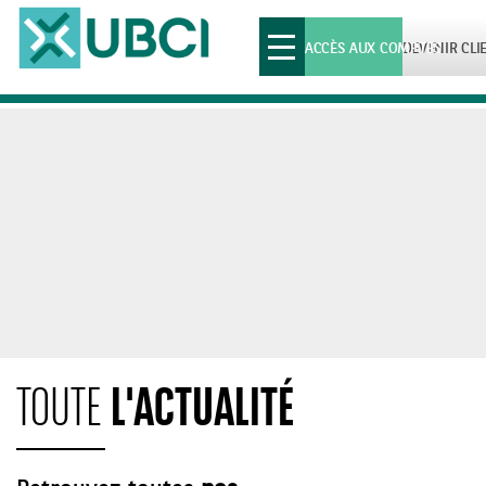
Toggle
ACCÈS AUX COMPTES
DEVENIR CLI
navigation
L'ACTUALITÉ
TOUTE