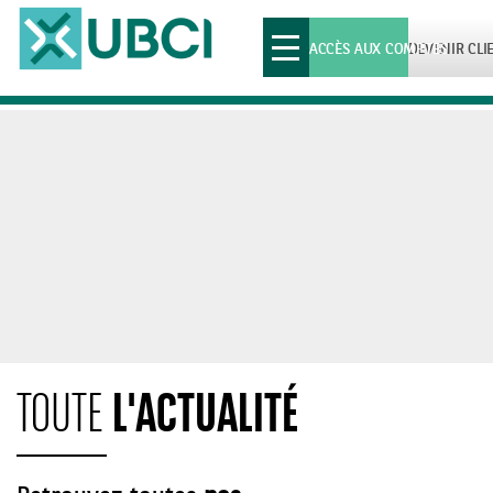
Toggle
ACCÈS AUX COMPTES
DEVENIR CLI
navigation
L'ACTUALITÉ
TOUTE