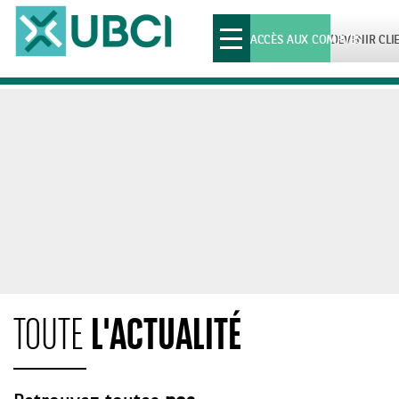
Toggle
ACCÈS AUX COMPTES
DEVENIR CLI
navigation
L'ACTUALITÉ
TOUTE