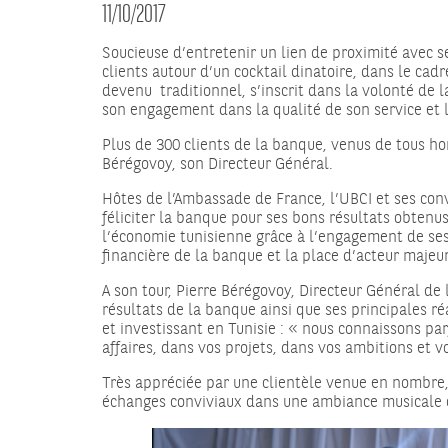
11/10/2017
Soucieuse d’entretenir un lien de proximité avec 
clients autour d’un cocktail dinatoire, dans le ca
devenu traditionnel, s’inscrit dans la volonté de l
son engagement dans la qualité de son service et 
Plus de 300 clients de la banque, venus de tous hor
Bérégovoy, son Directeur Général.
Hôtes de l’Ambassade de France, l’UBCI et ses conv
féliciter la banque pour ses bons résultats obtenu
l’économie tunisienne grâce à l’engagement de ses 
financière de la banque et la place d’acteur majeu
A son tour, Pierre Bérégovoy, Directeur Général de
résultats de la banque ainsi que ses principales ré
et investissant en Tunisie : « nous connaissons p
affaires, dans vos projets, dans vos ambitions et 
Très appréciée par une clientèle venue en nombre, 
échanges conviviaux dans une ambiance musicale 