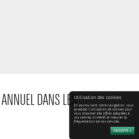
S ANNUEL DANS LES
Utilisation des cookies:
En poursuivant votre navigation, vous
acceptez l'utilisation de cookies pour
vous proposer des offres adaptées à
vos centres d'intérêt et mesurer la
fréquentation de nos services.