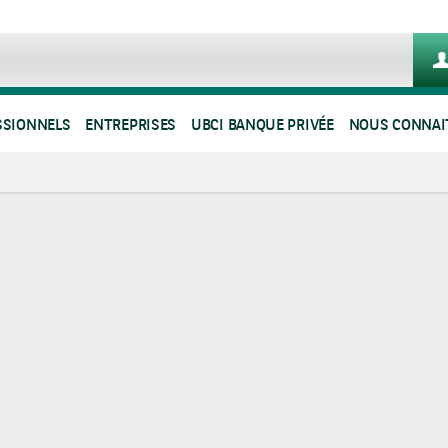
SSIONNELS
ENTREPRISES
UBCI BANQUE PRIVÉE
NOUS CONNAI