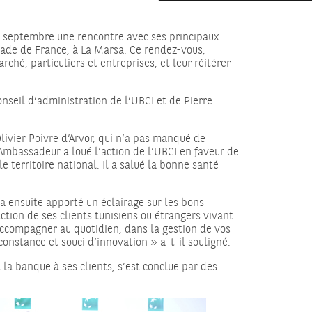
29 septembre une rencontre avec ses principaux
ssade de France, à La Marsa. Ce rendez-vous,
hé, particuliers et entreprises, et leur réitérer
onseil d’administration de l’UBCI et de Pierre
ivier Poivre d’Arvor, qui n’a pas manqué de
’Ambassadeur a loué l’action de l’UBCI en faveur de
 territoire national. Il a salué la bonne santé
 a ensuite apporté un éclairage sur les bons
action de ses clients tunisiens ou étrangers vivant
accompagner au quotidien, dans la gestion de vos
onstance et souci d’innovation » a-t-il souligné.
la banque à ses clients, s’est conclue par des