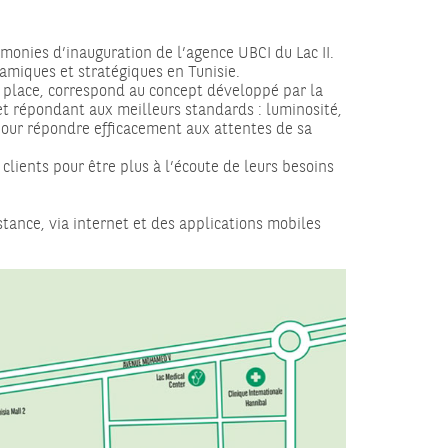
monies d’inauguration de l’agence UBCI du Lac II.
amiques et stratégiques en Tunisie.
a place, correspond au concept développé par la
et répondant aux meilleurs standards : luminosité,
pour répondre efficacement aux attentes de sa
ients pour être plus à l’écoute de leurs besoins
ance, via internet et des applications mobiles