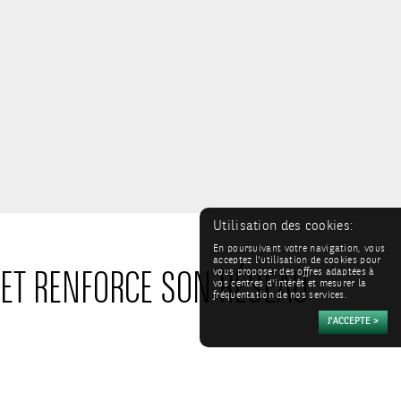
Utilisation des cookies:
En poursuivant votre navigation, vous
acceptez l'utilisation de cookies pour
 ET RENFORCE SON RÉSEAU
vous proposer des offres adaptées à
vos centres d'intérêt et mesurer la
fréquentation de nos services.