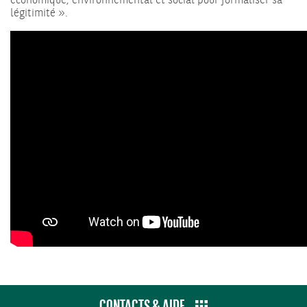
économique, environnemental et social pour formaliser sa
légitimité ».
CONTACTS & AIDE