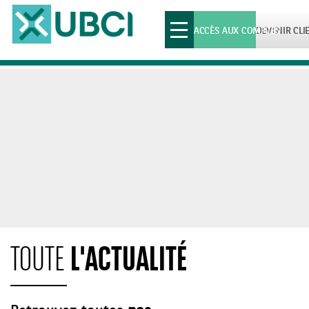
Toggle
ACCÈS AUX COMPTES
DEVENIR CLI
navigation
L'ACTUALITÉ
TOUTE