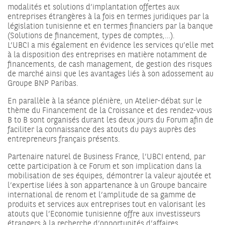
modalités et solutions d’implantation offertes aux
entreprises étrangères à la fois en termes juridiques par la
législation tunisienne et en termes financiers par la banque
(Solutions de financement, types de comptes,…).
L’UBCI a mis également en évidence les services qu’elle met
à la disposition des entreprises en matière notamment de
financements, de cash management, de gestion des risques
de marché ainsi que les avantages liés à son adossement au
Groupe BNP Paribas.
En parallèle à la séance plénière, un Atelier-débat sur le
thème du Financement de la Croissance et des rendez-vous
B to B sont organisés durant les deux jours du Forum afin de
faciliter la connaissance des atouts du pays auprès des
entrepreneurs français présents.
Partenaire naturel de Business France, l’UBCI entend, par
cette participation à ce Forum et son implication dans la
mobilisation de ses équipes, démontrer la valeur ajoutée et
l’expertise liées à son appartenance à un Groupe bancaire
international de renom et l’amplitude de sa gamme de
produits et services aux entreprises tout en valorisant les
atouts que l’Economie tunisienne offre aux investisseurs
étrangers à la recherche d’opportunités d’affaires.