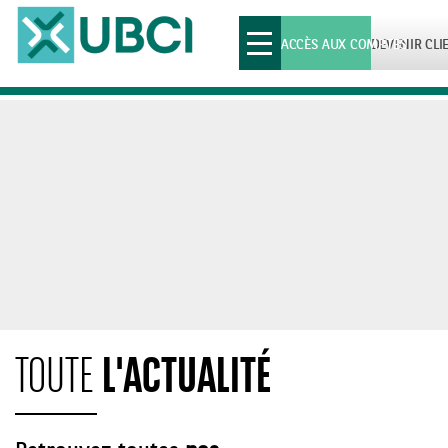
Toggle
ACCÈS AUX COMPTES
DEVENIR CLI
navigation
L'ACTUALITÉ
TOUTE