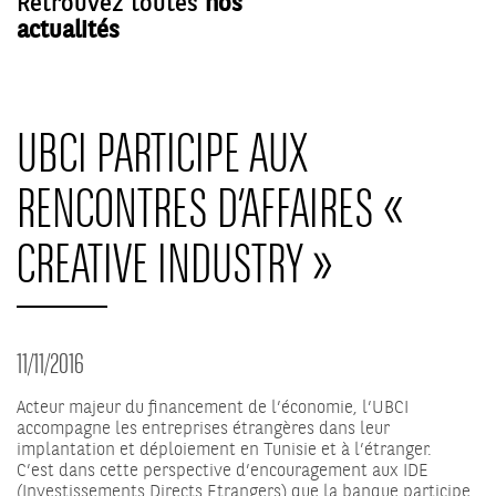
Retrouvez toutes
nos
actualités
UBCI PARTICIPE AUX
RENCONTRES D’AFFAIRES «
CREATIVE INDUSTRY »
11/11/2016
Acteur majeur du financement de l’économie, l’UBCI
accompagne les entreprises étrangères dans leur
implantation et déploiement en Tunisie et à l’étranger.
C’est dans cette perspective d’encouragement aux IDE
(Investissements Directs Etrangers) que la banque participe