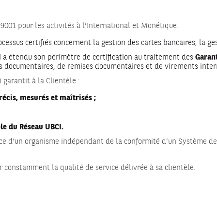
9001 pour les activités à l’International et Monétique.
rocessus certifiés concernent la gestion des cartes bancaires, la g
I a étendu son périmètre de certification au traitement des
Garant
ts documentaires, de remises documentaires et de virements inter
 garantit à la Clientèle :
écis, mesurés et maîtrisés ;
ble du Réseau UBCI.
sance d’un organisme indépendant de la conformité d’un Système d
 constamment la qualité de service délivrée à sa clientèle.