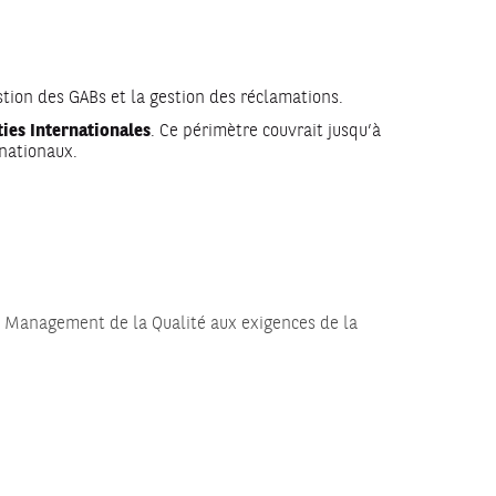
estion des GABs et la gestion des réclamations.
ies Internationales
. Ce périmètre couvrait jusqu’à
nationaux.
e Management de la Qualité aux exigences de la