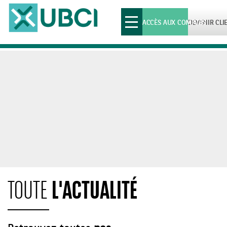
Toggle
ACCÈS AUX COMPTES
DEVENIR CLI
navigation
L'ACTUALITÉ
TOUTE