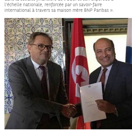
l’échelle nationale, renforcée par un savoir-faire
international à travers sa maison mère BNP Paribas ».