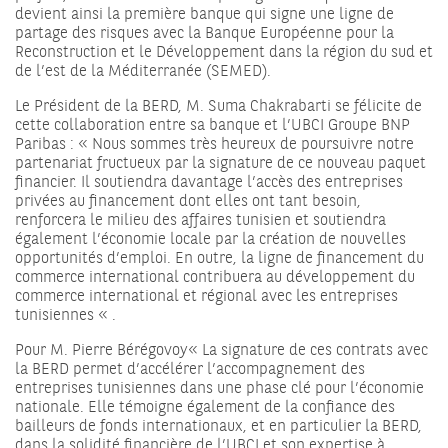
devient ainsi la première banque qui signe une ligne de
partage des risques avec la Banque Européenne pour la
Reconstruction et le Développement dans la région du sud et
de l’est de la Méditerranée (SEMED).
Le Président de la BERD, M. Suma Chakrabarti se félicite de
cette collaboration entre sa banque et l’UBCI Groupe BNP
Paribas : « Nous sommes très heureux de poursuivre notre
partenariat fructueux par la signature de ce nouveau paquet
financier. Il soutiendra davantage l’accès des entreprises
privées au financement dont elles ont tant besoin,
renforcera le milieu des affaires tunisien et soutiendra
également l’économie locale par la création de nouvelles
opportunités d’emploi. En outre, la ligne de financement du
commerce international contribuera au développement du
commerce international et régional avec les entreprises
tunisiennes « .
Pour M. Pierre Bérégovoy« La signature de ces contrats avec
la BERD permet d’accélérer l’accompagnement des
entreprises tunisiennes dans une phase clé pour l’économie
nationale. Elle témoigne également de la confiance des
bailleurs de fonds internationaux, et en particulier la BERD,
dans la solidité financière de l’UBCI et son expertise à