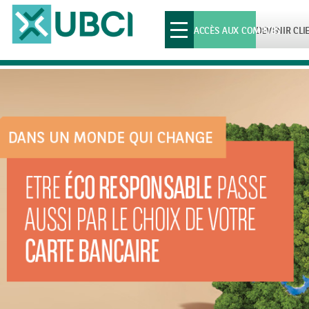
Toggle
ACCÈS AUX COMPTES
DEVENIR CLI
navigation