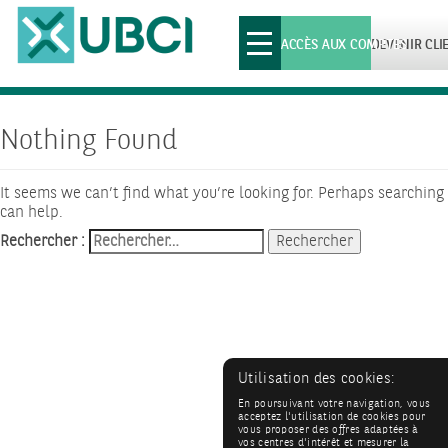
Toggle
ACCÈS AUX COMPTES
DEVENIR CLI
navigation
Nothing Found
It seems we can’t find what you’re looking for. Perhaps searching
can help.
Rechercher :
Utilisation des cookies:
En poursuivant votre navigation, vous
acceptez l'utilisation de cookies pour
vous proposer des offres adaptées à
vos centres d'intérêt et mesurer la