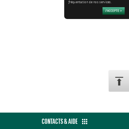
fréquentation de nos services.
CONTACTS & AIDE