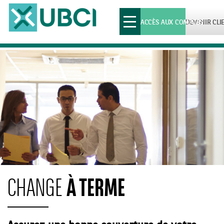
Toggle
ACCÈS AUX COMPTES
DEVENIR CLI
navigation
À TERME
CHANGE