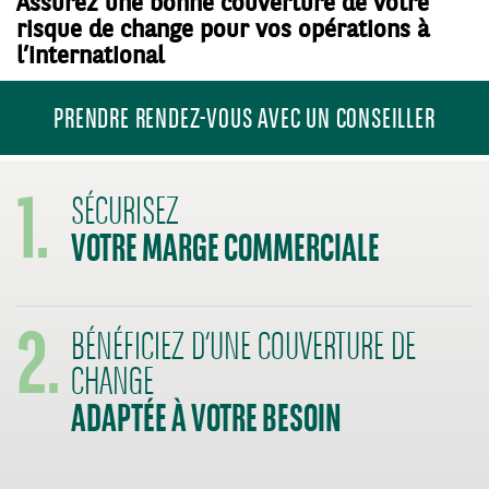
Assurez une bonne couverture de votre
risque de change pour vos opérations à
l’international
PRENDRE RENDEZ-VOUS AVEC UN CONSEILLER
1.
SÉCURISEZ
VOTRE MARGE COMMERCIALE
2.
BÉNÉFICIEZ D’UNE COUVERTURE DE
CHANGE
ADAPTÉE À VOTRE BESOIN