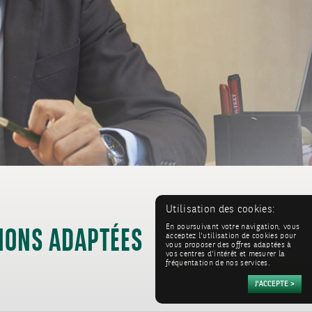
IONS ADAPTÉES
Utilisation des cookies:
En poursuivant votre navigation, vous
acceptez l'utilisation de cookies pour
vous proposer des offres adaptées à
vos centres d'intérêt et mesurer la
fréquentation de nos services.