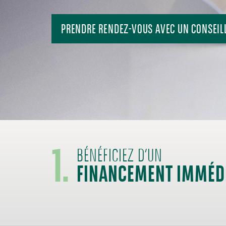
PRENDRE RENDEZ-VOUS AVEC UN CONSEIL
1.
FINANCEMENT IMMÉD
BÉNÉFICIEZ D’UN