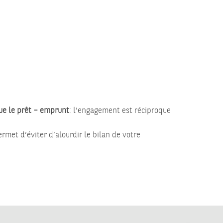
ue le prêt – emprunt
: l’engagement est réciproque
ermet d’éviter d’alourdir le bilan de votre