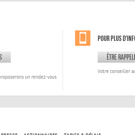
POUR PLUS D’IN
S
ÊTRE RAPPEL
Votre conseiller a
 proposerons un rendez-vous