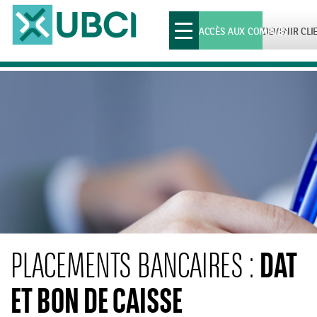
Toggle
ACCÈS AUX COMPTES
DEVENIR CLI
navigation
DAT
PLACEMENTS BANCAIRES :
ET BON DE CAISSE