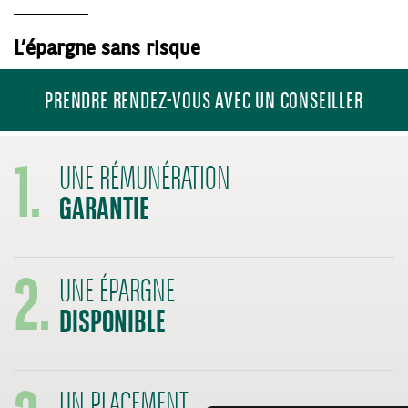
L’épargne sans risque
PRENDRE RENDEZ-VOUS AVEC UN CONSEILLER
1.
UNE RÉMUNÉRATION
GARANTIE
2.
UNE ÉPARGNE
DISPONIBLE
3.
UN PLACEMENT