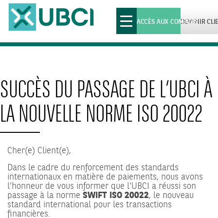
Toggle
ACCÈS AUX COMPTES
DEVENIR CLI
navigation
SUCCÈS DU PASSAGE DE L’UBCI À
LA NOUVELLE NORME ISO 20022
Cher(e) Client(e),
Dans le cadre du renforcement des standards
internationaux en matière de paiements, nous avons
l’honneur de vous informer que l’UBCI a réussi son
passage à la norme
SWIFT ISO 20022
, le nouveau
standard international pour les transactions
financières.