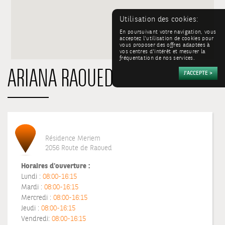
Utilisation des cookies:
En poursuivant votre navigation, vous
acceptez l'utilisation de cookies pour
vous proposer des offres adaptées à
vos centres d'intérêt et mesurer la
fréquentation de nos services.
ARIANA RAOUED
Résidence Meriem
2056 Route de Raoued
Horaires d'ouverture :
Lundi :
08:00-16:15
Mardi :
08:00-16:15
Mercredi :
08:00-16:15
Jeudi :
08:00-16:15
Vendredi:
08:00-16:15