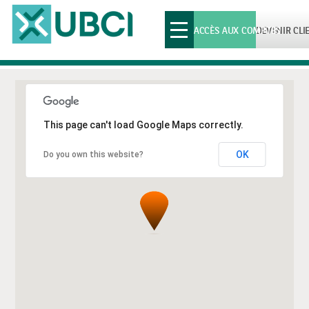
Toggle
ACCÈS AUX COMPTES
DEVENIR CLI
navigation
This page can't load Google Maps correctly.
OK
Do you own this website?