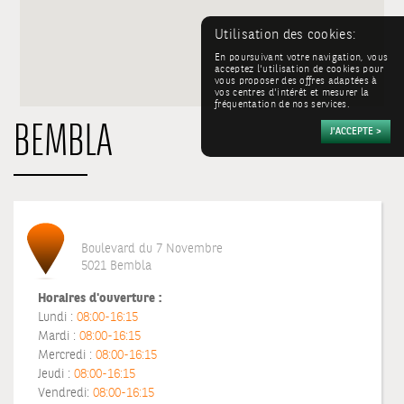
Utilisation des cookies:
En poursuivant votre navigation, vous
acceptez l'utilisation de cookies pour
vous proposer des offres adaptées à
vos centres d'intérêt et mesurer la
fréquentation de nos services.
BEMBLA
Boulevard du 7 Novembre
5021 Bembla
Horaires d'ouverture :
Lundi :
08:00-16:15
Mardi :
08:00-16:15
Mercredi :
08:00-16:15
Jeudi :
08:00-16:15
Vendredi:
08:00-16:15