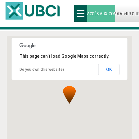
Toggle
ACCÈS AUX COMPTES
DEVENIR CLI
navigation
This page can't load Google Maps correctly.
OK
Do you own this website?