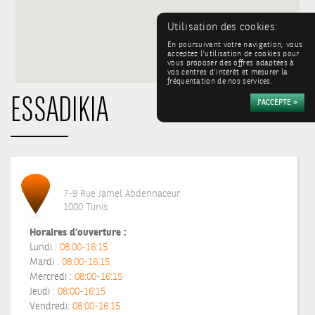
Utilisation des cookies:
En poursuivant votre navigation, vous
acceptez l'utilisation de cookies pour
vous proposer des offres adaptées à
vos centres d'intérêt et mesurer la
fréquentation de nos services.
ESSADIKIA
7-9 Rue Jamel Abdennaceur
1000 Tunis
Horaires d'ouverture :
Lundi :
08:00-16:15
Mardi :
08:00-16:15
Mercredi :
08:00-16:15
Jeudi :
08:00-16:15
Vendredi:
08:00-16:15