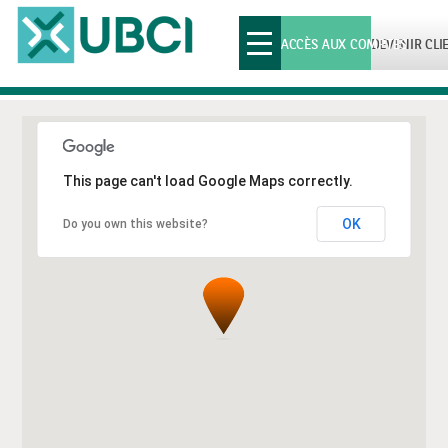
Toggle
ACCÈS AUX COMPTES
DEVENIR CLI
navigation
This page can't load Google Maps correctly.
OK
Do you own this website?