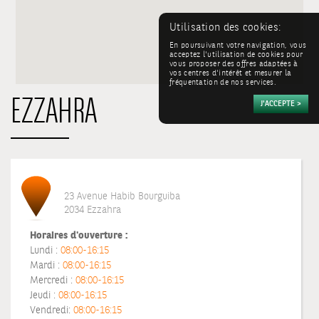
Utilisation des cookies:
En poursuivant votre navigation, vous
acceptez l'utilisation de cookies pour
vous proposer des offres adaptées à
vos centres d'intérêt et mesurer la
fréquentation de nos services.
EZZAHRA
23 Avenue Habib Bourguiba
2034 Ezzahra
Horaires d'ouverture :
Lundi :
08:00-16:15
Mardi :
08:00-16:15
Mercredi :
08:00-16:15
Jeudi :
08:00-16:15
Vendredi:
08:00-16:15