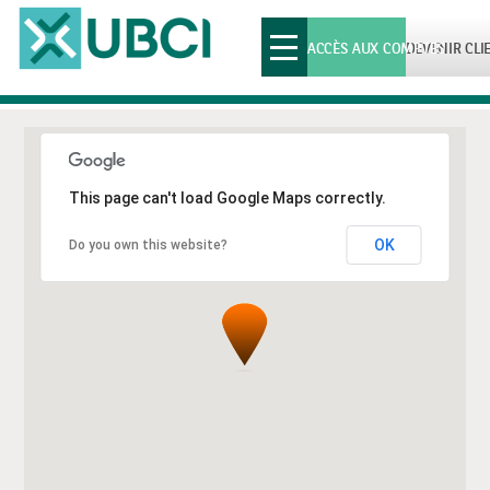
Toggle
ACCÈS AUX COMPTES
DEVENIR CLI
navigation
This page can't load Google Maps correctly.
OK
Do you own this website?