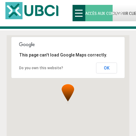
Toggle
ACCÈS AUX COMPTES
DEVENIR CLI
navigation
This page can't load Google Maps correctly.
OK
Do you own this website?