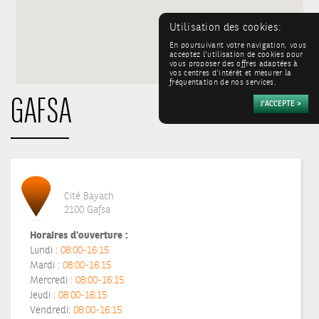
Utilisation des cookies:
En poursuivant votre navigation, vous
acceptez l'utilisation de cookies pour
vous proposer des offres adaptées à
vos centres d'intérêt et mesurer la
fréquentation de nos services.
GAFSA
Cité Bayach
2100 Gafsa
Horaires d'ouverture :
Lundi :
08:00-16:15
Mardi :
08:00-16:15
Mercredi :
08:00-16:15
Jeudi :
08:00-16:15
Vendredi:
08:00-16:15