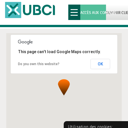
Toggle
ACCÈS AUX COMPTES
DEVENIR CLI
navigation
This page can't load Google Maps correctly.
OK
Do you own this website?
Utilisation des cookies: