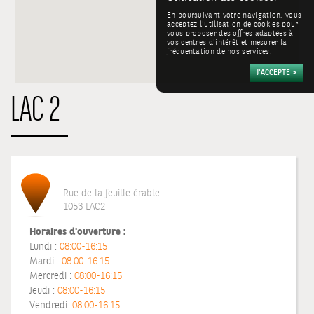
En poursuivant votre navigation, vous
acceptez l'utilisation de cookies pour
vous proposer des offres adaptées à
vos centres d'intérêt et mesurer la
fréquentation de nos services.
LAC 2
Rue de la feuille érable
1053 LAC2
Horaires d'ouverture :
Lundi :
08:00-16:15
Mardi :
08:00-16:15
Mercredi :
08:00-16:15
Jeudi :
08:00-16:15
Vendredi:
08:00-16:15