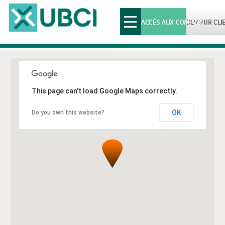
Toggle
ACCÈS AUX COMPTES
DEVENIR CLI
navigation
This page can't load Google Maps correctly.
OK
Do you own this website?