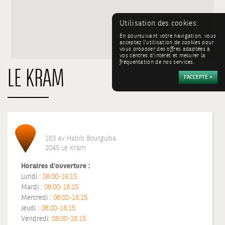
Utilisation des cookies:
En poursuivant votre navigation, vous
acceptez l'utilisation de cookies pour
vous proposer des offres adaptées à
vos centres d'intérêt et mesurer la
fréquentation de nos services.
LE KRAM
163 av Habib Bourguiba
2045 Le Kram
Horaires d'ouverture :
Lundi :
08:00-16:15
Mardi :
08:00-16:15
Mercredi :
08:00-16:15
Jeudi :
08:00-16:15
Vendredi:
08:00-16:15