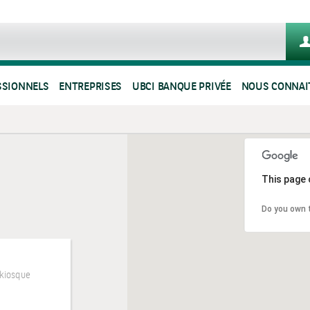
SSIONNELS
ENTREPRISES
UBCI BANQUE PRIVÉE
NOUS CONNAI
This page 
Do you own 
kiosque