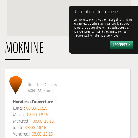
Utilisation des cookies:
En poursuivant votre navigation, vous
acceptez l'utilisation de cookies pour
vous proposer des offres adaptées à
vos centres d'intérêt et mesurer la
fréquentation de nos services.
MOKNINE
Rue des Oliviers
5050 Moknine
Horaires d'ouverture :
Lundi :
08:00-16:15
Mardi :
08:00-16:15
Mercredi :
08:00-16:15
Jeudi :
08:00-16:15
Vendredi:
08:00-16:15