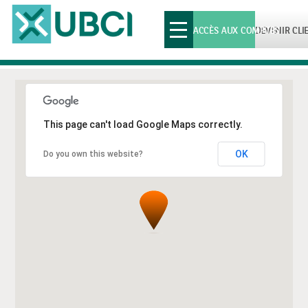
Toggle
ACCÈS AUX COMPTES
DEVENIR CLI
navigation
This page can't load Google Maps correctly.
OK
Do you own this website?