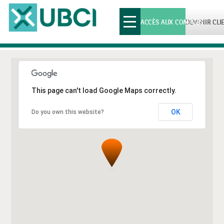
Toggle
ACCÈS AUX COMPTES
DEVENIR CLI
navigation
This page can't load Google Maps correctly.
OK
Do you own this website?