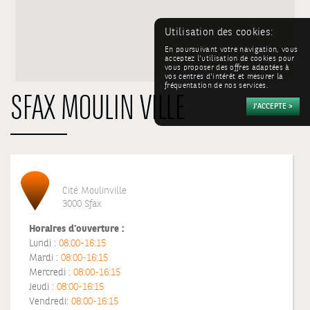
Utilisation des cookies:
En poursuivant votre navigation, vous
acceptez l'utilisation de cookies pour
vous proposer des offres adaptées à
vos centres d'intérêt et mesurer la
fréquentation de nos services.
SFAX MOULIN VILLE
Cité Moulinville
3000 Sfax
Horaires d'ouverture :
Lundi :
08:00-16:15
Mardi :
08:00-16:15
Mercredi :
08:00-16:15
Jeudi :
08:00-16:15
Vendredi:
08:00-16:15