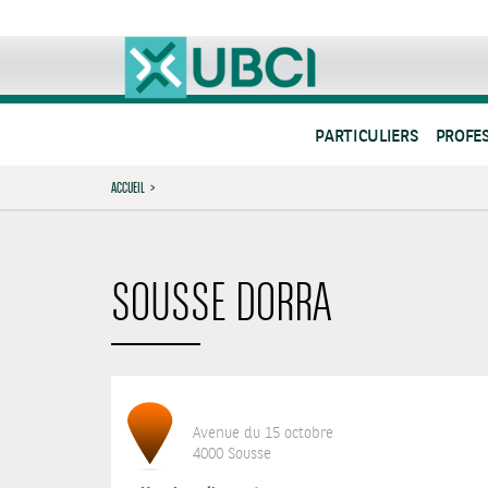
PARTICULIERS
PROFE
ACCUEIL
>
SOUSSE DORRA
Avenue du 15 octobre
4000 Sousse