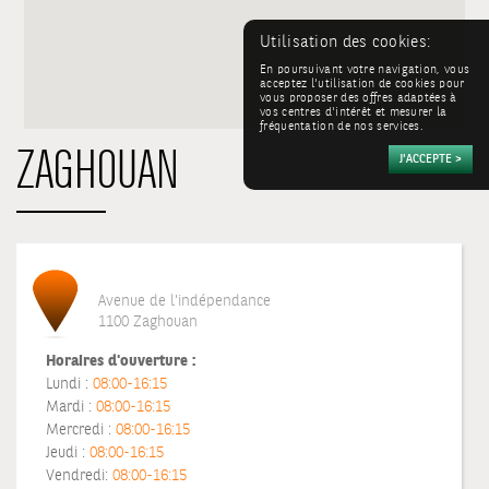
Utilisation des cookies:
En poursuivant votre navigation, vous
acceptez l'utilisation de cookies pour
vous proposer des offres adaptées à
vos centres d'intérêt et mesurer la
fréquentation de nos services.
ZAGHOUAN
Avenue de l'indépendance
1100 Zaghouan
Horaires d'ouverture :
Lundi :
08:00-16:15
Mardi :
08:00-16:15
Mercredi :
08:00-16:15
Jeudi :
08:00-16:15
Vendredi:
08:00-16:15