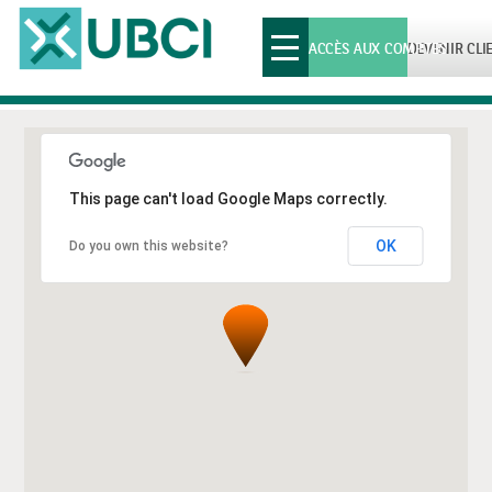
Toggle
ACCÈS AUX COMPTES
DEVENIR CLI
navigation
This page can't load Google Maps correctly.
OK
Do you own this website?