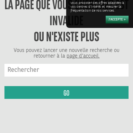
LA PAGE QUE VOUS CHERCHEZ EST
vous proposer des offres adaptées à
INVALIDE
vos centres d'intérêt et mesurer la
fréquentation de nos services.
OU N'EXISTE PLUS
Vous pouvez lancer une nouvelle recherche ou
retourner à la
page d’accueil.
GO