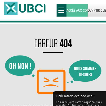
Toggle
ACCÈS AUX COMPTES
DEVENIR CLI
navigation
404
ERREUR
Utilisation des cookies:
En poursuivant votre navigation, vous
acceptez l'utilisation de cookies pour